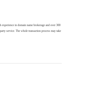
ch experience in domain name brokerage and over 300
party service. The whole transaction process may take