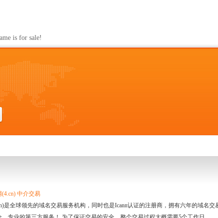
s for sale!
4.cn) 中介交易
.cn)是全球领先的域名交易服务机构，同时也是Icann认证的注册商，拥有六年的域
全、专业的第三方服务！ 为了保证交易的安全，整个交易过程大概需要5个工作日。